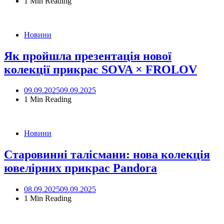
1 Min Reading
Новини
Як пройшла презентація нової
колекції прикрас SOVA × FROLOV
09.09.2025
09.09.2025
1 Min Reading
Новини
Старовинні талісмани: нова колекція
ювелірних прикрас Pandora
08.09.2025
09.09.2025
1 Min Reading