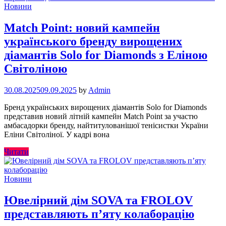
Новини
Match Point: новий кампейн
українського бренду вирощених
діамантів Solo for Diamonds з Еліною
Світоліною
30.08.2025
09.09.2025
by
Admin
Бренд українських вирощених діамантів Solo for Diamonds
представив новий літній кампейн Match Point за участю
амбасадорки бренду, найтитулованішої тенісистки України
Еліни Світоліної. У кадрі вона
Читати
Новини
Ювелірний дім SOVA та FROLOV
представляють п’яту колаборацію