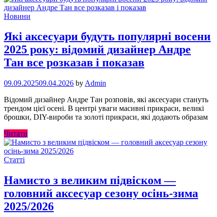
Новини
Які аксесуари будуть популярні восени
2025 року: відомий дизайнер Андре
Тан все розказав і показав
09.09.2025
09.04.2026
by
Admin
Відомий дизайнер Андре Тан розповів, які аксесуари стануть
трендом цієї осені. В центрі уваги масивні прикраси, великі
брошки, DIY-вироби та золоті прикраси, які додають образам
Читати
Статті
Намисто з великим підвіском —
головний аксесуар сезону осінь-зима
2025/2026