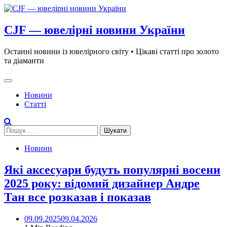
Skip
to
content
CJF — ювелірні новини України
Останні новини із ювелірного світу • Цікаві статті про золото
та діаманти
Новини
Статті
Пошук:
Новини
Які аксесуари будуть популярні восени
2025 року: відомий дизайнер Андре
Тан все розказав і показав
09.09.2025
09.04.2026