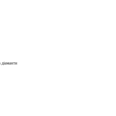
а діаманти