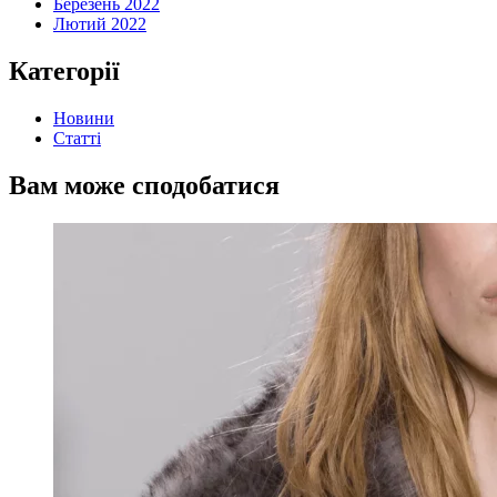
Березень 2022
Лютий 2022
Категорії
Новини
Статті
Вам може сподобатися