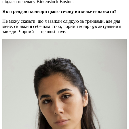
віддала перевагу Birkenstock Boston.
Які трендові кольори цього сезону ви можете назвати?
Не можу сказати, що я завжди слідкую за трендами, але для
мене, скільки я себе памʼятаю, чорний колір був актуальним
завжди. Чорний — це must have.