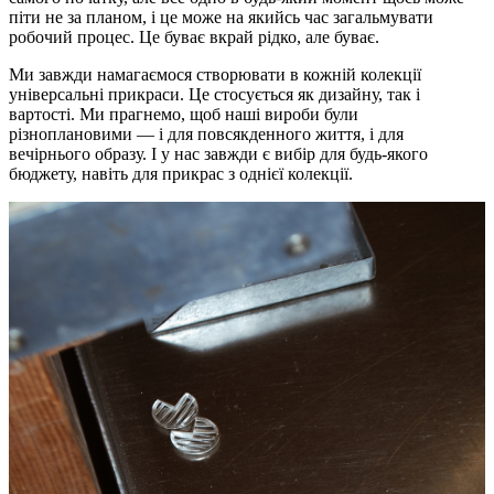
піти не за планом, і це може на якийсь час загальмувати
робочий процес. Це буває вкрай рідко, але буває.
Ми завжди намагаємося створювати в кожній колекції
універсальні прикраси. Це стосується як дизайну, так і
вартості. Ми прагнемо, щоб наші вироби були
різноплановими — і для повсякденного життя, і для
вечірнього образу. І у нас завжди є вибір для будь-якого
бюджету, навіть для прикрас з однієї колекції.