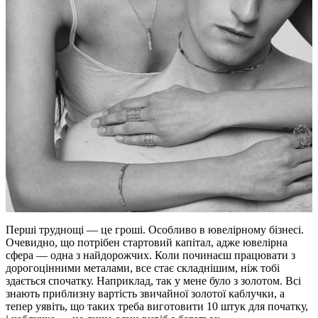
Перші труднощі — це гроші. Особливо в ювелірному бізнесі.
Очевидно, що потрібен стартовий капітал, адже ювелірна
сфера — одна з найдорожчих. Коли починаєш працювати з
дорогоцінними металами, все стає складнішим, ніж тобі
здається спочатку. Наприклад, так у мене було з золотом. Всі
знають приблизну вартість звичайної золотої каблучки, а
тепер уявіть, що таких треба виготовити 10 штук для початку,