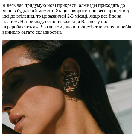
Я весь час придумую нові прикраси, адже ідеї приходять до
мене в будь-який момент. Якщо говорити про весь процес від
ідеї до втілення, то це зазвичай 2-3 місяці, якщо все йде за
планом. Наприклад, остання колекція Balance у нас
перероблялась аж 3 рази, тому що в процесі створення виробів
виникло багато складностей.