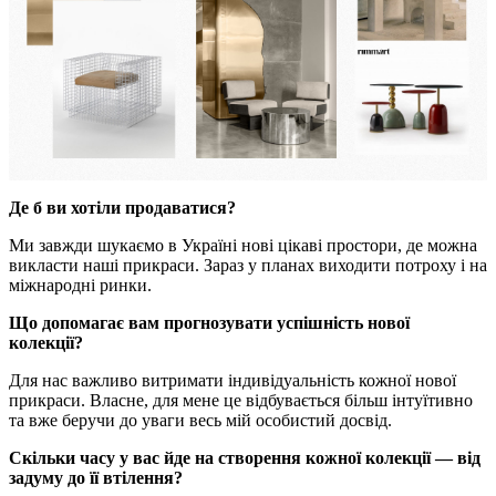
Де б ви хотіли продаватися?
Ми завжди шукаємо в Україні нові цікаві простори, де можна
викласти наші прикраси. Зараз у планах виходити потроху і на
міжнародні ринки.
Що допомагає вам прогнозувати успішність нової
колекції?
Для нас важливо витримати індивідуальність кожної нової
прикраси. Власне, для мене це відбувається більш інтуїтивно
та вже беручи до уваги весь мій особистий досвід.
Скільки часу у вас йде на створення кожної колекції — від
задуму до її втілення?