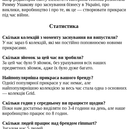
Римму Ушакову про заснування бізнесу в Україні, про
виклики, виробництво і про те, як це — створювати прикраси
під час війни.
Статистика
Скільки колекцій з моменту заснування ви випустили?
У нас зараз 6 колекцій, які ми постійно поповнюємо новими
прикрасами.
Скільки зйомок за цей час ви зробили?
За цей час було 9 зйомок, без урахування всіх наших
предметних зйомок, адже їх було дуже багато.
Найпопулярніша прикраса вашого бренду?
Однієї популярної прикраси у нас немає, але
найпопулярнішою колекцією за весь час стала одна з основних
— колекція Grid.
Скільки годин у середньому ви працюєте щодня?
Поки нам достатньо виділяти по 3-4 години на день, але наше
виробництво працює по 8 годин.
Скільки людей працює над брендом rimmart?
Загалом нас 5 людей.