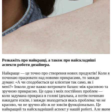
Розкажіть про найкращі, а також про найскладніші
аспекти роботи дизайнера.
Найкраще — це точно про створення нових продуктів! Коли я
починаю працювати над новими прикрасами, то завжди
думаю: «А чи сподобається це клієнтам так само, як і
мені?» Інколи дуже важко витримати баланс між красивою та
зручною прикрасою. Це одна з моїх постійних проблем —
коли задумана прикраса в голові ідеальна, а потім починаю
накидати ескізи, і завжди знаходиться якась проблема: чи не
красиво, чи не зручно або ж не зовсім функціонально. Це
найкращий та найскладніший аспект у нашій роботі. Але яким